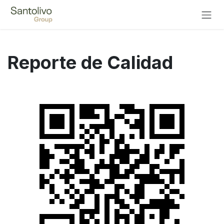
Ir al contenido
Reporte de Calidad