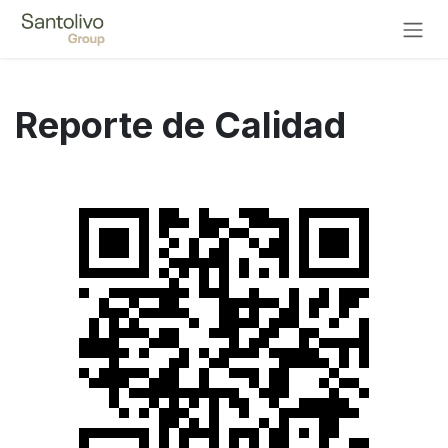
Ir al contenido
Reporte de Calidad