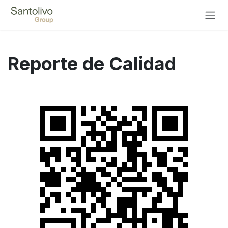
Ir al contenido
Reporte de Calidad