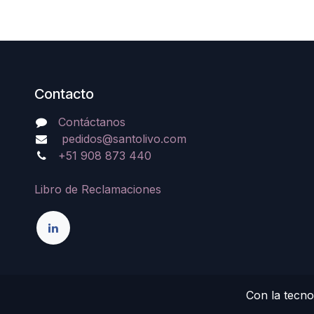
Contacto
Contáctanos
pedidos@santolivo.com
+51 908 873 440
Libro de Reclamaciones
Con la tecno