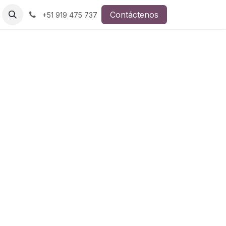
Contáctenos
+51 919 475 737