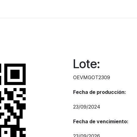
Nuestros Productos
Nosotros
Lote:
OEVMGOT2309
Fecha de producción:
23/09/2024
Fecha de vencimiento:
23/09/2026