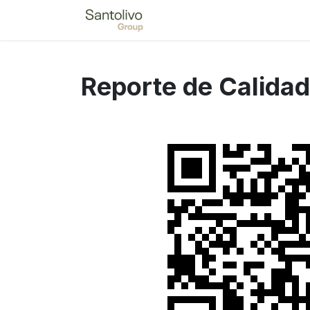
Ir al contenido
Reporte de Calidad