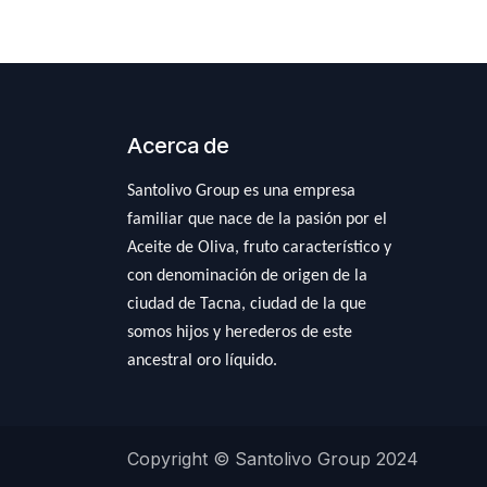
Acerca de
Santolivo Group es una empresa
familiar que nace de la pasión por el
Aceite de Oliva, fruto característico y
con denominación de origen de la
ciudad de Tacna, ciudad de la que
somos hijos y herederos de este
ancestral oro líquido.
Copyright © Santolivo Group 2024