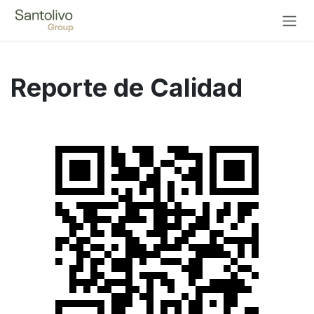
Ir al contenido
Reporte de Calidad