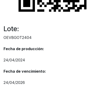
Lote:
OEVBGOT2404
Fecha de producción:
24/04/2024
Fecha de vencimiento:
24/04/2026