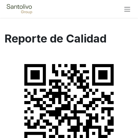
Ir al contenido
Reporte de Calidad