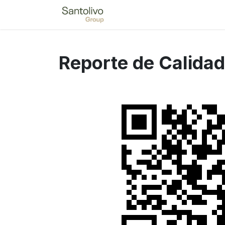
Ir al contenido
Reporte de Calidad