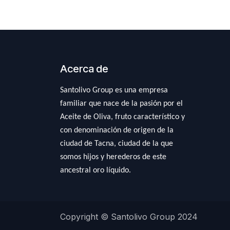
Acerca de
Santolivo Group es una empresa
familiar que nace de la pasión por el
Aceite de Oliva, fruto característico y
con denominación de origen de la
ciudad de Tacna, ciudad de la que
somos hijos y herederos de este
ancestral oro líquido.
Copyright © Santolivo Group 2024