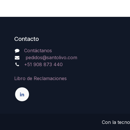
Contacto
Contáctanos
pedidos@santolivo.com
+51 908 873 440
Libro de Reclamaciones
Con la tecno