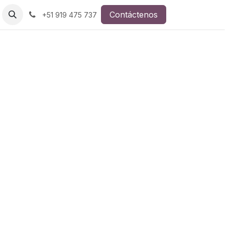
Contáctenos
+51 919 475 737