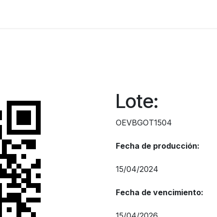
Nuestros Productos
Nosotros
Lote:
OEVBGOT1504
Fecha de producción:
15/04/2024
Fecha de vencimiento:
15/04/2026