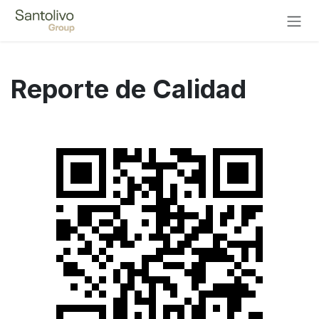
Ir al contenido
Reporte de Calidad