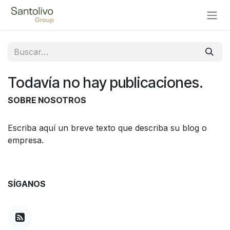
Ir al contenido
Todavía no hay publicaciones.
SOBRE NOSOTROS
Escriba aquí un breve texto que describa su blog o
empresa.
SÍGANOS